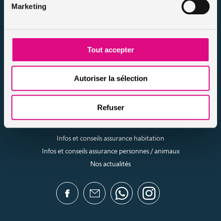
Marketing
Protection des données
Résilier votre contrat
Politique d’utilisation des cookies
Notre FAQ assurance
Tout accepter
Conseils assurance auto malussés
Conseils assurance voiture sans permis
Autoriser la sélection
Conseils assurance auto tous risques
Conseils assurance auto pour résiliés
Refuser
Infos et conseils assurance auto
Infos et conseils assurance moto
Infos et conseils assurance habitation
Infos et conseils assurance personnes / animaux
Nos actualités