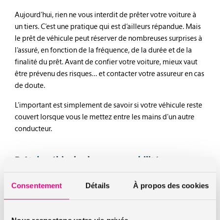
Aujourd’hui, rien ne vous interdit de prêter votre voiture à
un tiers. C’est une pratique qui est d’ailleurs répandue. Mais
le prêt de véhicule peut réserver de nombreuses surprises à
l’assuré, en fonction de la fréquence, de la durée et de la
finalité du prêt. Avant de confier votre voiture, mieux vaut
être prévenu des risques… et contacter votre assureur en cas
de doute.
L’important est simplement de savoir si votre véhicule reste
couvert lorsque vous le mettez entre les mains d’un autre
conducteur.
Prêt de véhicule : les responsabilités
Prêter votre véhicule est un gage de confiance envers la
Consentement
Détails
À propos des cookies
personne à qui vous laissez votre voiture. Mais cela engage
aussi votre propre responsabilité.