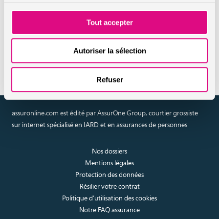
En savoir plus sur l'assurance
prêt immobilier
Tout accepter
Autoriser la sélection
Réaliser un devis en ligne
Refuser
assuronline.com est édité par AssurOne Group, courtier grossiste
sur internet spécialisé en IARD et en assurances de personnes
Nos dossiers
Mentions légales
Protection des données
Résilier votre contrat
Politique d’utilisation des cookies
Notre FAQ assurance