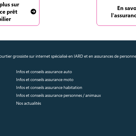
plus sur
En savo
ce prêt
l'assuran
ilier
urtier grossiste sur internet spécialisé en IARD et en assurances de personn
Infos et conseils assurance auto
Infos et conseils assurance moto
Infos et conseils assurance habitation
Infos et conseils assurance personnes / animaux
Nos actualités