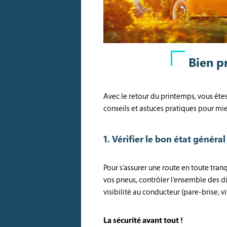
Bien p
Avec le retour du printemps, vous ête
conseils et astuces pratiques pour mi
1. Vérifier le bon état généra
Pour s’assurer une route en toute tranqu
vos pneus, contrôler l’ensemble des dis
visibilité au conducteur (pare-brise, vi
La sécurité avant tout !