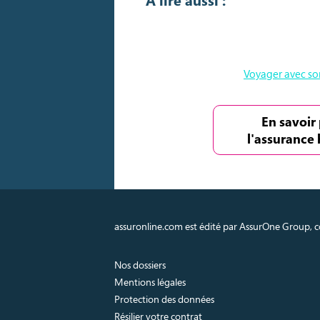
A lire aussi :
Voyager avec son
En savoir 
l'assurance 
assuronline.com est édité par AssurOne Group, co
Nos dossiers
Mentions légales
Protection des données
Résilier votre contrat