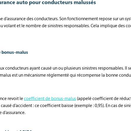
surance auto pour conducteurs malussés
e d’assurance des conducteurs. Son fonctionnement repose sur un s
u volant et le nombre de sinistres responsables. Cela implique des 
me bonus-malus
ux conducteurs ayant causé un ou plusieurs sinistres responsables. Il 
-malus est un mécanisme réglementé qui récompense la bonne conduit
nce revoit le
coefficient de bonus-malus
(appelé coefficient de réduc
 causé d’accident : ce coefficient baisse (exemple : 0,95). En cas de sin
e d’assurance.