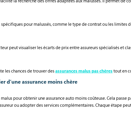
acilite la recherche des offres adaptées aux malussés. Il permet de 
es spécifiques pour malussés, comme le type de contrat ou les limites d
eur peut visualiser les écarts de prix entre assureurs spécialisés et cl
nte les chances de trouver des
assurances malus pas chères
tout en c
ier d’une assurance moins chère
’un malus pour obtenir une assurance auto moins coûteuse. Cela passe 
assureur ou adopter des services complémentaires. Chaque étape peut fa