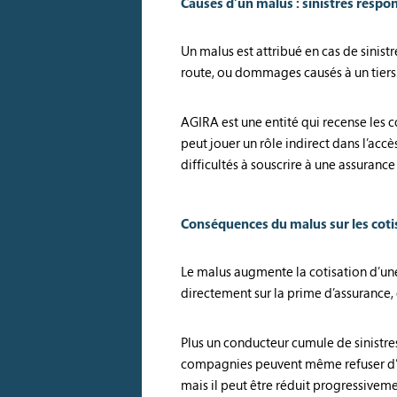
Causes d’un malus : sinistres respo
Un malus est attribué en cas de sinistre
route, ou dommages causés à un tiers.
AGIRA est une entité qui recense les 
peut jouer un rôle indirect dans l’acc
difficultés à souscrire à une assuranc
Conséquences du malus sur les cotis
Le malus augmente la cotisation d’une
directement sur la prime d’assurance,
Plus un conducteur cumule de sinistre
compagnies peuvent même refuser d’as
mais il peut être réduit progressiveme