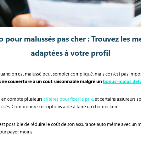
 pour malussés pas cher : Trouvez les me
adaptées à votre profil
quand on est malussé peut sembler compliqué, mais ce n’est pas impo
une couverture à un coût raisonnable malgré un
bonus-malus déf
 en compte plusieurs
critères pour fixer le prix
, et certains assureurs s
ssés. Comprendre ces options aide à faire un choix éclairé.
l est possible de réduire le coût de son assurance auto même avec un m
pour payer moins.