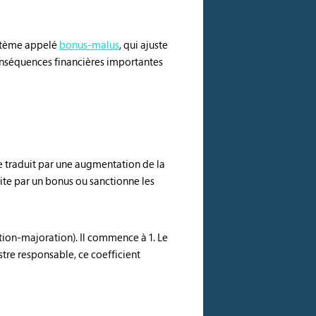
ystème appelé
bonus-malus
, qui ajuste
conséquences financières importantes
se traduit par une augmentation de la
e par un bonus ou sanctionne les
tion-majoration). Il commence à 1. Le
istre responsable, ce coefficient