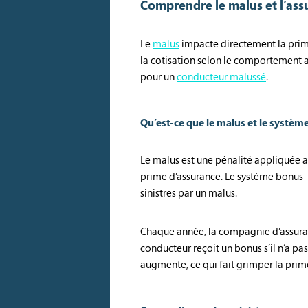
Comprendre le malus et l’as
Le
malus
impacte directement la prim
la cotisation selon le comportement a
pour un
conducteur malussé
.
Qu’est-ce que le malus et le systè
Le malus est une pénalité appliquée a
prime d’assurance. Le système bonus
sinistres par un malus.
Chaque année, la compagnie d’assura
conducteur reçoit un bonus s’il n’a pas
augmente, ce qui fait grimper la prim