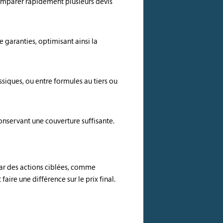
comparer rapidement plusieurs devis
e garanties, optimisant ainsi la
assiques, ou entre formules au tiers ou
onservant une couverture suffisante.
par des actions ciblées, comme
ire une différence sur le prix final.