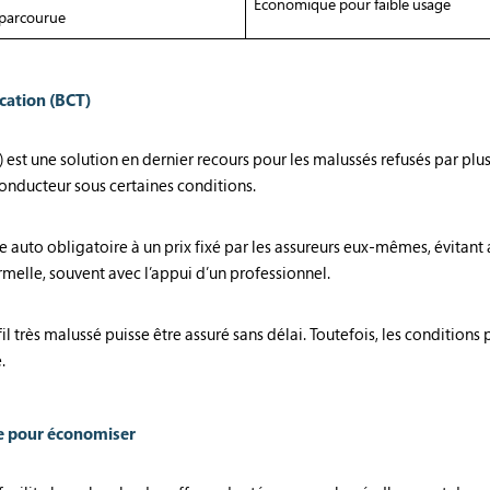
Économique pour faible usage
parcourue
ication (BCT)
) est une solution en dernier recours pour les malussés refusés par plus
onducteur sous certaines conditions.
auto obligatoire à un prix fixé par les assureurs eux-mêmes, évitant a
elle, souvent avec l’appui d’un professionnel.
très malussé puisse être assuré sans délai. Toutefois, les conditions p
.
ce pour économiser