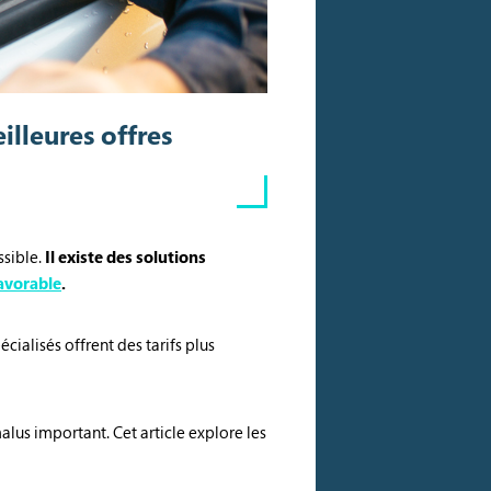
illeures offres
ssible.
Il existe des solutions
avorable
.
pécialisés offrent des tarifs plus
alus important. Cet article explore les