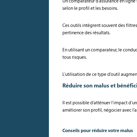
Un comparateur d’assurance en ligne f
selon le profil et les besoins.
Ces outils intègrent souvent des filtr
pertinence des résultats.
En utilisant un comparateur, le conduct
tous risques.
L’utilisation de ce type d’outil augme
Réduire son malus et bénéfic
Il est possible d’atténuer l’impact d
améliorer son profil, négocier avec l’
Conseils pour réduire votre malus