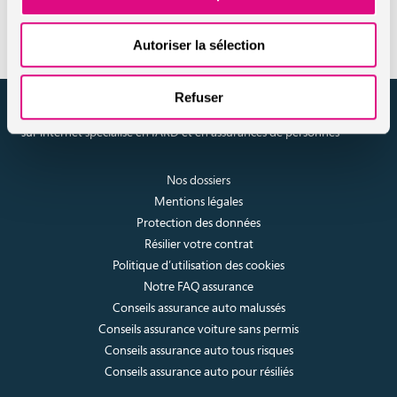
comme factures, photos ou bons de garantie.
Autoriser la sélection
Refuser
assuronline.com est édité par AssurOne Group, courtier grossiste
sur internet spécialisé en IARD et en assurances de personnes
Nos dossiers
Mentions légales
Protection des données
Résilier votre contrat
Politique d’utilisation des cookies
Notre FAQ assurance
Conseils assurance auto malussés
Conseils assurance voiture sans permis
Conseils assurance auto tous risques
Conseils assurance auto pour résiliés