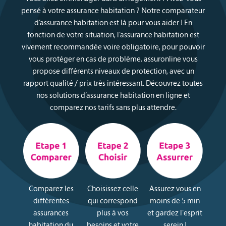
pensé à votre assurance habitation ? Notre comparateur
d’assurance habitation est là pour vous aider ! En
fonction de votre situation, l’assurance habitation est
vivement recommandée voire obligatoire, pour pouvoir
vous protéger en cas de problème. assuronline vous
propose différents niveaux de protection, avec un
rapport qualité / prix très intéressant. Découvrez toutes
nos solutions d’assurance habitation en ligne et
comparez nos tarifs sans plus attendre.
Comparez les
Choisissez celle
Assurez vous en
différentes
qui correspond
moins de 5 min
assurances
plus à vos
et gardez l'esprit
habitation du
besoins et votre
serein !