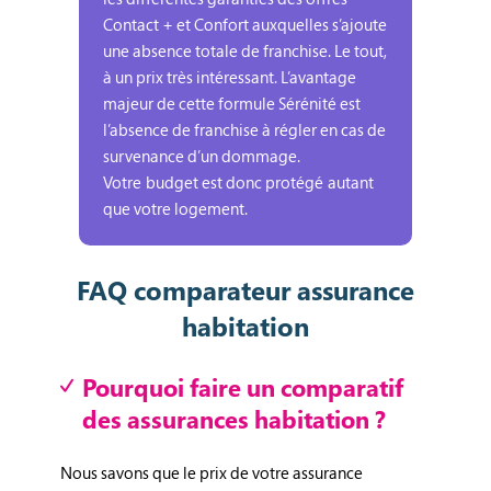
Contact + et Confort auxquelles s’ajoute
une absence totale de franchise. Le tout,
à un prix très intéressant. L’avantage
majeur de cette formule Sérénité est
l’absence de franchise à régler en cas de
survenance d’un dommage.
Votre budget est donc protégé autant
que votre logement.
FAQ comparateur assurance
habitation
Pourquoi faire un comparatif
des assurances habitation ?
Nous savons que le prix de votre assurance