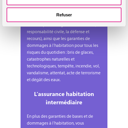
votre habitation pour tous les risques du
quotidien. Elle vous protègera pour
Refuser
l’essentiel comme son nom l’indique.
Elle comprend les garanties de base (la
responsabilité civile, la défense et
recours), ainsi que les garanties de
dommages à l’habitation pour tous les
risques du quotidien : bris de glaces,
catastrophes naturelles et
technologiques, tempête, incendie, vol,
vandalisme, attentat, acte de terrorisme
et dégât des eaux.
L’assurance habitation
intermédiaire
En plus des garanties de bases et de
dommages à l’habitation, vous