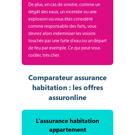
De plus, en cas de sinistre, comme un
dégât des eaux, un incendie ou une
explosion où vous êtes considéré
comme responsable des faits, vous
devrez alors indemniser les voisins
touchés par une fuite d’eau ou un départ
de feu par exemple. Ce qui peut vous
coûter, très cher.
Comparateur assurance
habitation : les offres
assuronline
L’assurance habitation
appartement