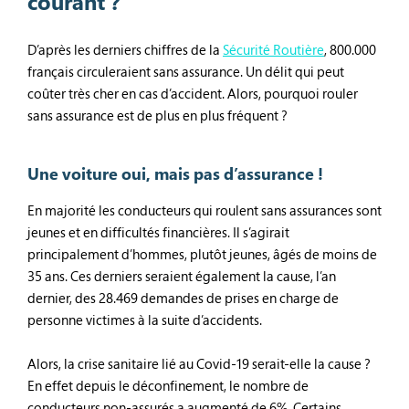
courant ?
D’après les derniers chiffres de la
Sécurité Routière
, 800.000
français circuleraient sans assurance. Un délit qui peut
coûter très cher en cas d’accident. Alors, pourquoi rouler
sans assurance est de plus en plus fréquent ?
Une voiture oui, mais pas d’assurance !
En majorité les conducteurs qui roulent sans assurances sont
jeunes et en difficultés financières. Il s’agirait
principalement d’hommes, plutôt jeunes, âgés de moins de
35 ans. Ces derniers seraient également la cause, l’an
dernier, des 28.469 demandes de prises en charge de
personne victimes à la suite d’accidents.
Alors, la crise sanitaire lié au Covid-19 serait-elle la cause ?
En effet depuis le déconfinement, le nombre de
conducteurs non-assurés a augmenté de 6%. Certains