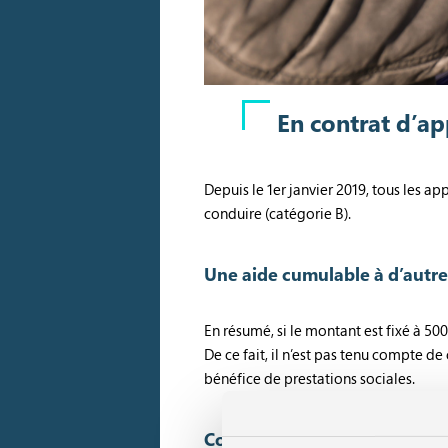
En contrat d’ap
Depuis le 1er janvier 2019, tous les ap
conduire (catégorie B).
Une aide cumulable à d’autre
En résumé, si le montant est fixé à 50
De ce fait, il n’est pas tenu compte d
bénéfice de prestations sociales.
Comment bénéficier de l’aide