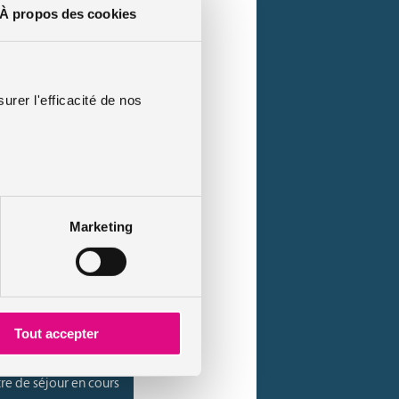
À propos des cookies
urer l'efficacité de nos
uite des véhicules
Marketing
. Il comprend donc :
Tout accepter
re de séjour en cours