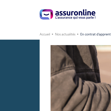
Accueil
Nos actualités
En contrat d’apprent