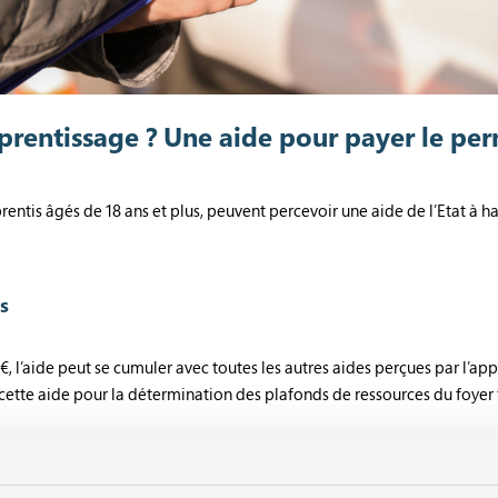
prentissage ? Une aide pour payer le pe
prentis âgés de 18 ans et plus, peuvent percevoir une aide de l’Etat à 
s
0€, l’aide peut se cumuler avec toutes les autres aides perçues par l’ap
e cette aide pour la détermination des plafonds de ressources du foyer
 pour le permis de conduire ?