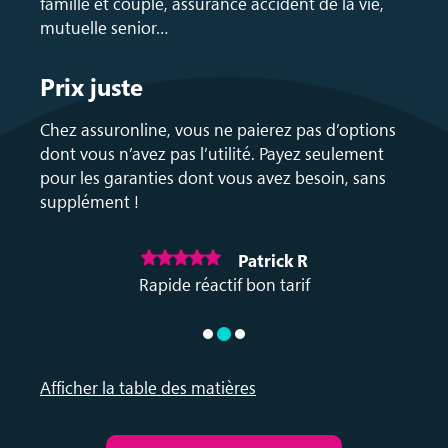
famille et couple, assurance accident de la vie,
mutuelle senior…
Prix juste
Chez assuronline, vous ne paierez pas d’options
dont vous n’avez pas l’utilité. Payez seulement
pour les garanties dont vous avez besoin, sans
supplément !
Patrick R
e et
Rapide réactif bon tarif
une c
Afficher la table des matières