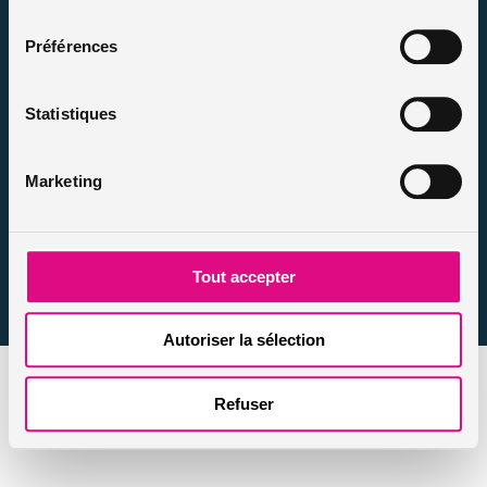
consentement
Infos et conseils assurance auto
Préférences
Infos et conseils assurance moto
Infos et conseils assurance habitation
Statistiques
Infos et conseils assurance personnes / animaux
Nos actualités
Marketing
Tout accepter
Autoriser la sélection
Refuser