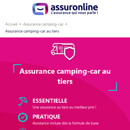
Accueil
Assurance camping-car
Assurance camping-car au tiers
Assurance camping-car au
tiers
ESSENTIELLE
Une assurance au tiers au meilleur prix !
PRATIQUE
Assistance incluse dès la formule de base