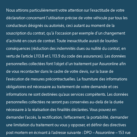
Nous attirons particulièrement votre attention sur l’exactitude de votre
déclaration concernant l’utilisation précise de votre véhicule par tous les
conducteurs désignés ou autorisés, ceci autant au moment de la
souscription du contrat, qu’à l’occasion par exemple d’un changement
d’activité en cours de contrat. Toute inexactitude aurait de lourdes
conséquences (réduction des indemnités dues ou nullité du contrat, en
vertu de l’article L113.8 et L 113.9 du code des assurances). Les données
personnelles collectées font l’objet d’un traitement par Assuronline afin
de vous recontacter dans le cadre de votre devis, sur la base de
l’exécution de mesures précontractuelles. La fourniture des informations
obligatoires est nécessaire au traitement de votre demande et ces
informations ne sont destinées qu’aux services compétents. Les données
personnelles collectées ne seront pas conservées au-delà de la durée
nécessaire à la réalisation des finalités déclarées. Vous pouvez en
demander l’accès, la rectification, l’effacement, la portabilité, demander
une limitation du traitement ou vous y opposer, et définir des directives
post mortem en écrivant à l’adresse suivante : DPO – Assuronline – 153 rue