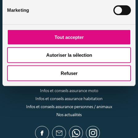
Nos dossiers
Marketing
Mentions légales
Protection des données
Résilier votre contrat
Politique d’utilisation des cookies
Tout accepter
Notre FAQ assurance
Conseils assurance auto malussés
Conseils assurance voiture sans permis
Autoriser la sélection
Conseils assurance auto tous risques
Conseils assurance auto pour résiliés
Refuser
Infos et conseils assurance auto
Infos et conseils assurance moto
Infos et conseils assurance habitation
Infos et conseils assurance personnes / animaux
Nos actualités