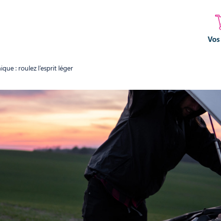
Vos
ue : roulez l’esprit léger