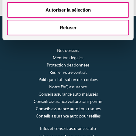
Autoriser la sélection
assuronline.com est édité par AssurOne Group, courtier grossiste
Refuser
sur internet spécialisé en IARD et en assurances de personnes
Nos dossiers
Mentions légales
Protection des données
Résilier votre contrat
Politique d’utilisation des cookies
Notre FAQ assurance
Conseils assurance auto malussés
Conseils assurance voiture sans permis
Conseils assurance auto tous risques
Conseils assurance auto pour résiliés
Infos et conseils assurance auto