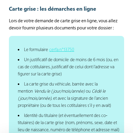
Carte grise : les démarches en ligne
Lors de votre demande de carte grise en ligne, vous allez
devoir fournir plusieurs documents pour votre dossier :
Le formulaire
cerfa n°13750
Un justificatif de domicile de moins de 6 mois (ou, en
cas de cotitulaires, justificatif de celui dont l’adresse va
figurer sur la carte grise)
La carte grise du véhicule, barrée avec la
mention
Vendu le (jour/mois/année)
ou
Cédé le
(jour/mois/année)
, et avec la signature de l’ancien
propriétaire (ou de tous les cotitulaires s’il y en avait)
Identité du titulaire (et éventuellement des co-
titulaires) de la carte grise (nom, prénoms, sexe, date et
lieu de naissance, numéro de téléphone et adresse mail)