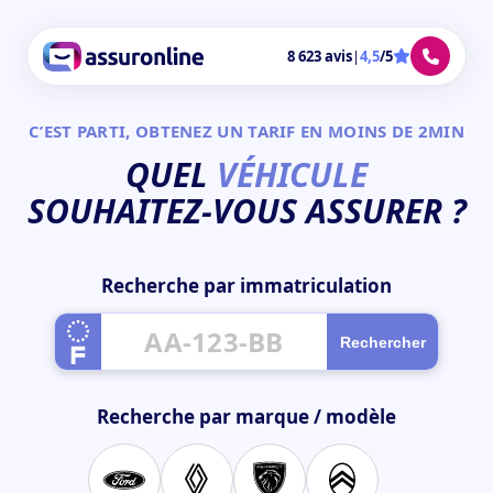
8 623 avis
|
4,5
/5
C’EST PARTI, OBTENEZ UN TARIF EN MOINS DE 2MIN
QUEL
VÉHICULE
SOUHAITEZ‑VOUS ASSURER ?
Recherche par immatriculation
Rechercher
Recherche par marque / modèle