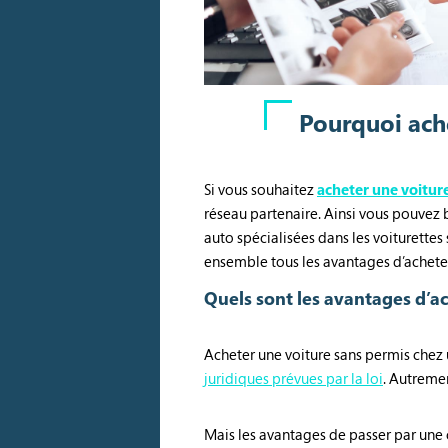
Pourquoi ache
Si vous souhaitez
acheter une voitur
réseau partenaire. Ainsi vous pouvez b
auto spécialisées dans les voiturettes
ensemble tous les avantages d’acheter
Quels sont les avantages d’a
Acheter une voiture sans permis chez 
juridiques prévues par la loi
. Autremen
Mais les avantages de passer par une c