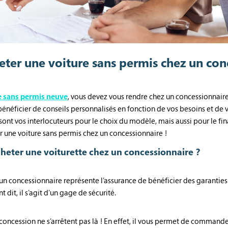
ter une voiture sans permis chez un con
e sans permis neuve
, vous devez vous rendre chez un concessionnair
énéficier de conseils personnalisés en fonction de vos besoins et de v
 sont vos interlocuteurs pour le choix du modèle, mais aussi pour le fin
 une voiture sans permis chez un concessionnaire !
cheter une voiturette chez un concessionnaire ?
un concessionnaire représente l’assurance de bénéficier des garanties
t dit, il s’agit d’un gage de sécurité.
oncession ne s’arrêtent pas là ! En effet, il vous permet de commander