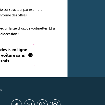
ie constructeur par exemple.
informé des offres.
un large choix de voiturettes. Et si
 d’occasion
!
 devis en ligne
 voiture sans
ermis
es