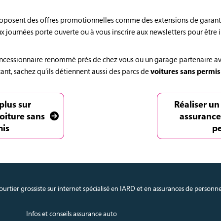
 proposent des offres promotionnelles comme des extensions de garant
 journées porte ouverte ou à vous inscrire aux newsletters pour être 
cessionnaire renommé près de chez vous ou un garage partenaire avec 
ant, sachez qu’ils détiennent aussi des parcs de
voitures sans permis
plus sur
Réaliser un
oiture sans
assurance
mis
p
urtier grossiste sur internet spécialisé en IARD et en assurances de personn
Infos et conseils assurance auto