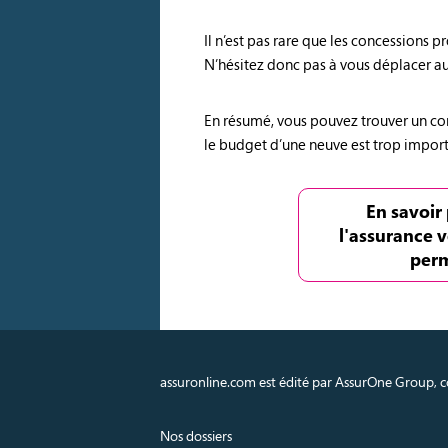
Il n’est pas rare que les concessions
N’hésitez donc pas à vous déplacer aux
En résumé, vous pouvez trouver un con
le budget d’une neuve est trop import
En savoir 
l'assurance v
per
assuronline.com est édité par AssurOne Group, co
Nos dossiers