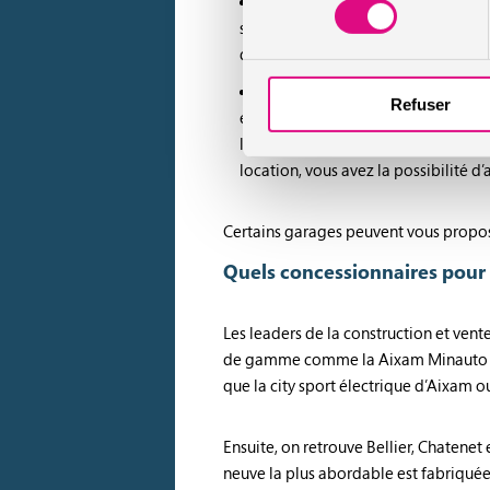
Recourir à un crédit auto
: à l’
sans permis. Dans ce cas, vous deve
des crédits, à vous de comparer le
La location avec option d’acha
Refuser
est généralement plus faible que la 
location, le nombre de kilomètres ou
location, vous avez la possibilité d
Certains garages peuvent vous propos
Quels concessionnaires pour 
Les leaders de la construction et ven
de gamme comme la Aixam Minauto acc
que la city sport électrique d’Aixam ou
Ensuite, on retrouve Bellier, Chatenet
neuve la plus abordable est fabriqué