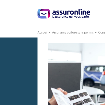
Accueil
Assurance voiture sans permis
Cons