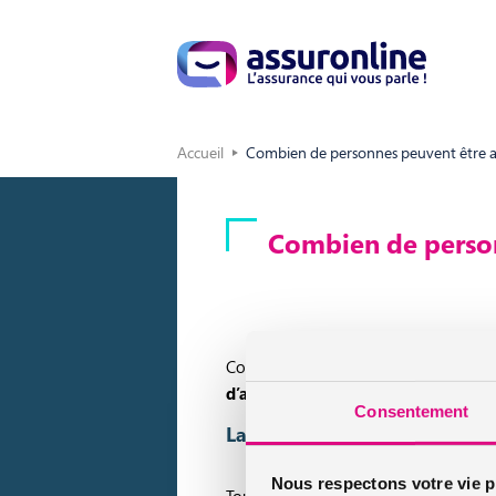
Accueil
Combien de personnes peuvent être as
Combien de person
Comme souvent, il est difficile de ré
d’assurance
en lui-même.
Consentement
La possibilité d’inscrire un 
Nous respectons votre vie p