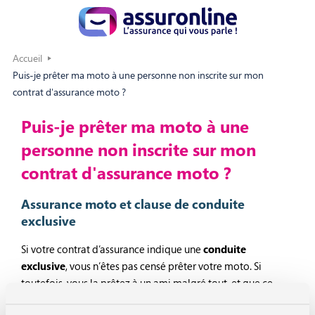
Accueil
Puis-je prêter ma moto à une personne non inscrite sur mon
contrat d'assurance moto ?
Puis-je prêter ma moto à une
personne non inscrite sur mon
contrat d'assurance moto ?
Assurance moto et clause de conduite
exclusive
Si votre contrat d’assurance indique une
conduite
exclusive
, vous n’êtes pas censé prêter votre moto. Si
toutefois, vous la prêtez à un ami malgré tout, et que ce
dernier a un accident, vous pourrez être garanti, mais sous