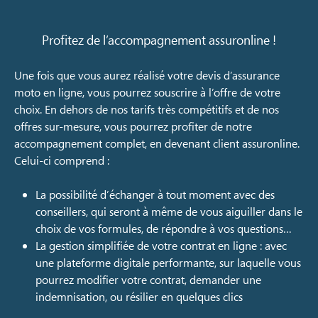
Profitez de l’accompagnement assuronline !
Une fois que vous aurez réalisé votre devis d’assurance
moto en ligne, vous pourrez souscrire à l’offre de votre
choix. En dehors de nos tarifs très compétitifs et de nos
offres sur-mesure, vous pourrez profiter de notre
accompagnement complet, en devenant client assuronline.
Celui-ci comprend :
La possibilité d’échanger à tout moment avec des
conseillers, qui seront à même de vous aiguiller dans le
choix de vos formules, de répondre à vos questions…
La gestion simplifiée de votre contrat en ligne : avec
une plateforme digitale performante, sur laquelle vous
pourrez modifier votre contrat, demander une
indemnisation, ou résilier en quelques clics