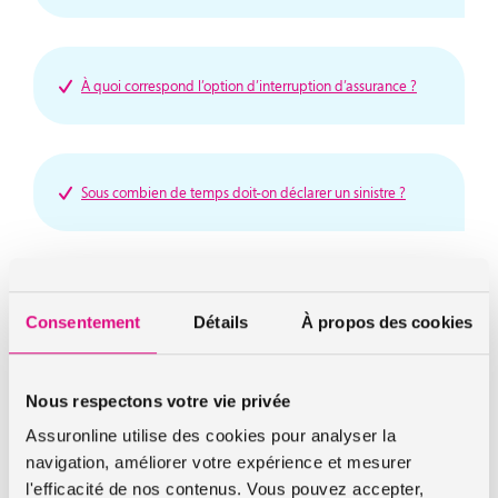
À quoi correspond l’option d’interruption d’assurance ?
Sous combien de temps doit-on déclarer un sinistre ?
Que risque-t-on si l’on conduit sans assurance ?
Consentement
Détails
À propos des cookies
Nous respectons votre vie privée
À quoi correspond la franchise, dans mon contrat
d’assurance moto ?
Assuronline utilise des cookies pour analyser la
navigation, améliorer votre expérience et mesurer
l'efficacité de nos contenus. Vous pouvez accepter,