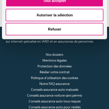
Tout accepter
L’assurance d’une moto est-elle obligatoire ?
Autoriser la sélection
Refuser
assuronline.com est édité par AssurOne Group, courtier grossiste
sur internet spécialisé en IARD et en assurances de personnes
Nos dossiers
Mentions légales
Protection des données
Résilier votre contrat
Politique d’utilisation des cookies
Notre FAQ assurance
Conseils assurance auto malussés
Conseils assurance voiture sans permis
Conseils assurance auto tous risques
Conseils assurance auto pour résiliés