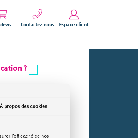
Espace client
 devis
Contactez-nous
cation ?
 réponse est oui. Deux possibilités
À propos des cookies
configuration, vous n’avez aucune
urer l'efficacité de nos