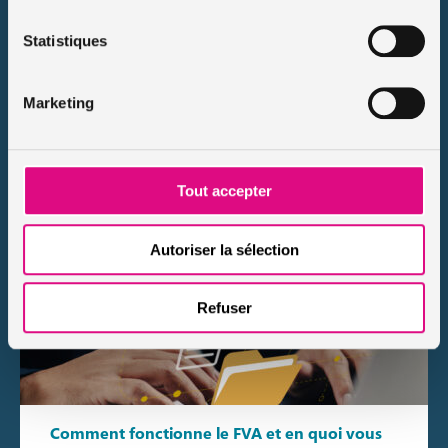
Publié le 2025-06-09
Souvent comparé au curriculum du conducteur, le relevé
Statistiques
d’information assurance auto est un document incontournable
lorsqu’il s’agit de changer d’assurance ou justifier son
historique de conduite. Il permet aux compagnies […]
Marketing
Lire le conseil
Tout accepter
Autoriser la sélection
Refuser
Comment fonctionne le FVA et en quoi vous