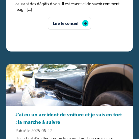
causant des dégâts divers. Il est essentiel de savoir comment
réagir […]
Lire le conseil
J’ai eu un accident de voiture et je suis en tort
: la marche à suivre
Publié le 2025-06-22
Un instant d’inattention, un freinage tardif, une mauvaise