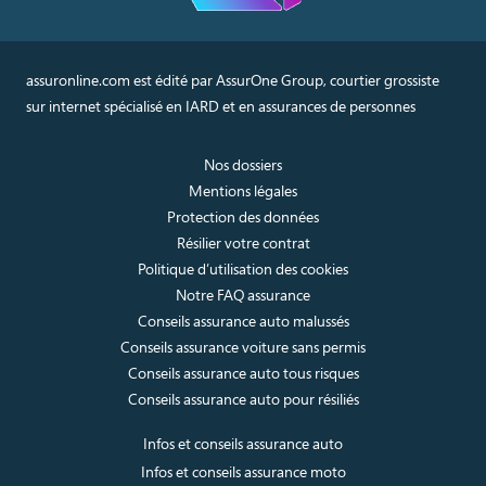
assuronline.com est édité par AssurOne Group, courtier grossiste
sur internet spécialisé en IARD et en assurances de personnes
Nos dossiers
Mentions légales
Protection des données
Résilier votre contrat
Politique d’utilisation des cookies
Notre FAQ assurance
Conseils assurance auto malussés
Conseils assurance voiture sans permis
Conseils assurance auto tous risques
Conseils assurance auto pour résiliés
Infos et conseils assurance auto
Infos et conseils assurance moto