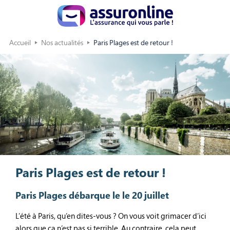
Accueil
Nos actualités
Paris Plages est de retour !
Paris Plages est de retour !
Paris Plages débarque le le 20 juillet
L’été à Paris, qu’en dites-vous ? On vous voit grimacer d’ici
alors que ça n’est pas si terrible. Au contraire, cela peut