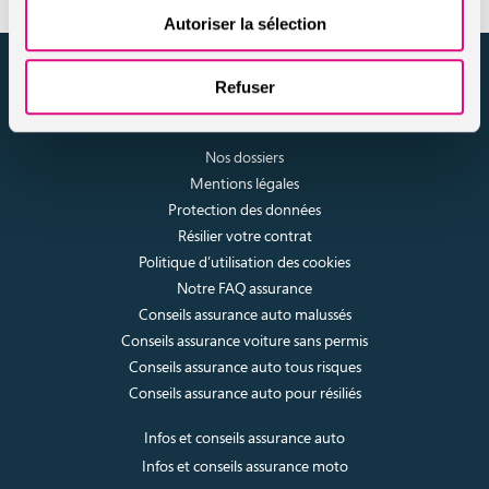
Autoriser la sélection
assuronline.com est édité par AssurOne Group, courtier grossiste
Refuser
sur internet spécialisé en IARD et en assurances de personnes
Nos dossiers
Mentions légales
Protection des données
Résilier votre contrat
Politique d’utilisation des cookies
Notre FAQ assurance
Conseils assurance auto malussés
Conseils assurance voiture sans permis
Conseils assurance auto tous risques
Conseils assurance auto pour résiliés
Infos et conseils assurance auto
Infos et conseils assurance moto