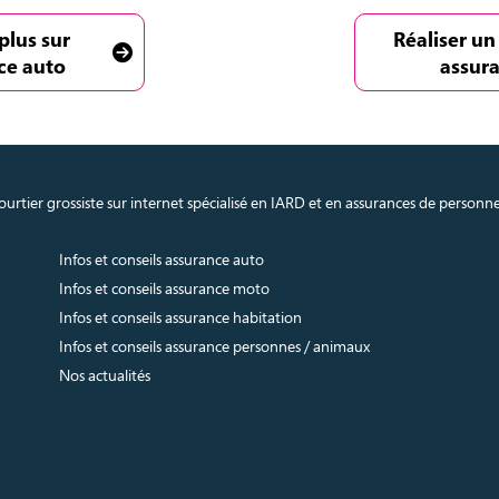
plus sur
Réaliser un
ce auto
assur
urtier grossiste sur internet spécialisé en IARD et en assurances de personn
Infos et conseils assurance auto
Infos et conseils assurance moto
Infos et conseils assurance habitation
Infos et conseils assurance personnes / animaux
Nos actualités