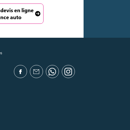
 devis en ligne
ance auto
es