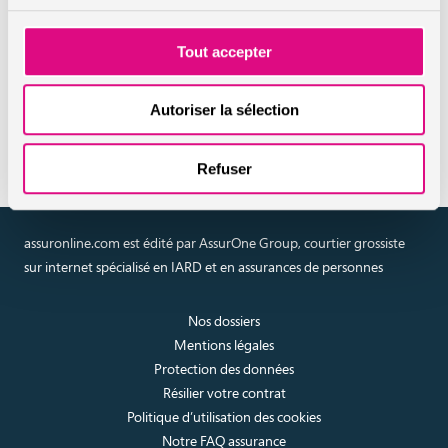
moto
Tout accepter
Réaliser un devis en ligne
Autoriser la sélection
assurance moto
Refuser
assuronline.com est édité par AssurOne Group, courtier grossiste
sur internet spécialisé en IARD et en assurances de personnes
Nos dossiers
Mentions légales
Protection des données
Résilier votre contrat
Politique d’utilisation des cookies
Notre FAQ assurance