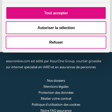
santé
Tout accepter
Réaliser un devis en ligne
Autoriser la sélection
assurance santé
Refuser
assuronline.com est édité par AssurOne Group, courtier grossiste
sur internet spécialisé en IARD et en assurances de personnes
Nos dossiers
Mentions légales
Protection des données
Résilier votre contrat
Politique d’utilisation des cookies
Notre FAQ assurance